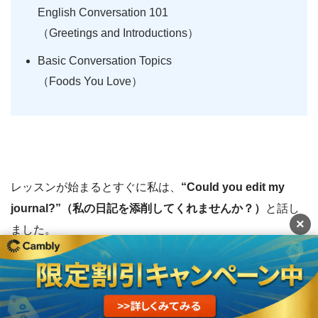
English Conversation 101
（Greetings and Introductions）
Basic Conversation Topics
（Foods You Love）
レッスンが始まるとすぐに私は、
“Could you edit my
journal?”（私の日記を添削してくれませんか？）
と話し
×
ました。
すると先生は「Of course」と言ってくれたので、私が作
成した英語日記を先生に送ることに！