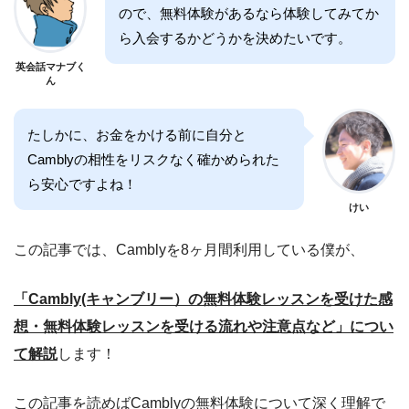
ので、無料体験があるなら体験してみてか
ら入会するかどうかを決めたいです。
英会話マナブく
ん
たしかに、お金をかける前に自分と
Camblyの相性をリスクなく確かめられた
ら安心ですよね！
けい
この記事では、Camblyを8ヶ月間利用している僕が、
「Cambly(キャンブリー）の無料体験レッスンを受けた感
想・無料体験レッスンを受ける流れや注意点など」につい
て解説
します！
この記事を読めばCamblyの無料体験について深く理解で