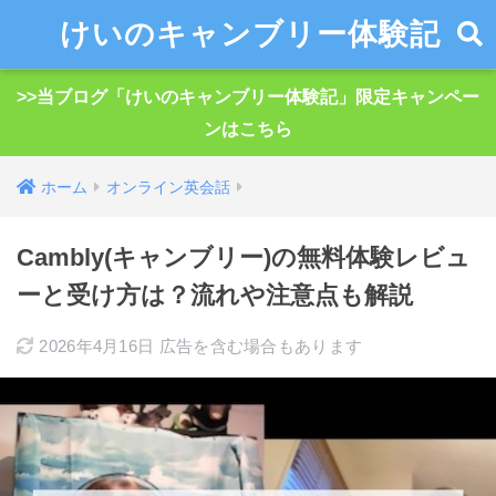
けいのキャンブリー体験記
>>当ブログ「けいのキャンブリー体験記」限定キャンペー
ンはこちら
ホーム
オンライン英会話
Cambly(キャンブリー)の無料体験レビュ
ーと受け方は？流れや注意点も解説
2026年4月16日
広告を含む場合もあります