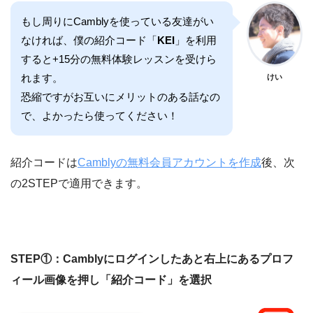
もし周りにCamblyを使っている友達がい
なければ、僕の紹介コード「
KEI
」を利用
すると+15分の無料体験レッスンを受けら
れます。
けい
恐縮ですがお互いにメリットのある話なの
で、よかったら使ってください！
紹介コードは
Camblyの無料会員アカウントを作成
後、次
の2STEPで適用できます。
STEP①：Camblyにログインしたあと右上にあるプロフ
ィール画像を押し「紹介コード」を選択