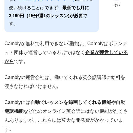
けい
使い続けることはできず、
最低でも月に
3,190円（15分/週1のレッスン)が必要
で
す。
Camblyが無料で利用できない理由は、Camblyはボランテ
ィア団体が運営しているわけではなく
企業が運営している
から
です。
Camblyの運営会社は、働いてくれる英会話講師に給料を
渡さなければいけません。
Camblyには
自動でレッスンを録画してくれる機能や自動
翻訳機能
など他のオンライン英会話にはない機能がたくさ
んありますが、これらには莫大な開発費がかかっていま
す。