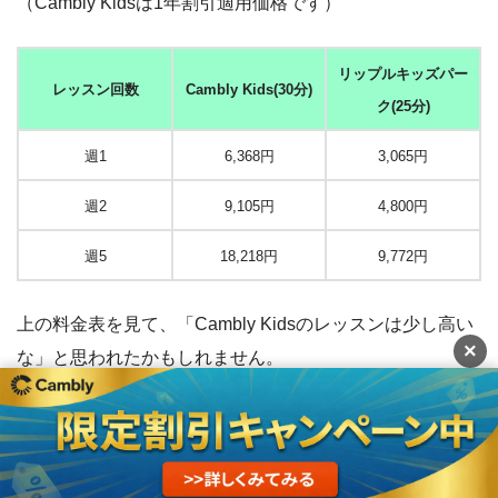
（Cambly Kidsは1年割引適用価格です）
リップルキッズパー
レッスン回数
Cambly Kids(30分)
ク(25分)
週1
6,368円
3,065円
週2
9,105円
4,800円
週5
18,218円
9,772円
上の料金表を見て、「Cambly Kidsのレッスンは少し高い
×
な」と思われたかもしれません。
Cambly Kidsは他のオンライン英会話と