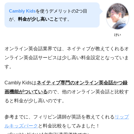
Cambly Kids
を使うデメリットの2つ目
が、
料金が少し高いこと
です。
けい
オンライン英会話業界では、ネイティブが教えてくれるオ
ンライン英会話サービスは少し高い料金設定となっていま
す。
Cambly Kidsは
ネイティブ専門のオンライン英会話かつ録
画機能がついている
ので、他のオンライン英会話と比較す
ると料金が少し高いのです。
参考までに、フィリピン講師が英語を教えてくれる
リップ
ルキッズパーク
と料金比較をしてみました！