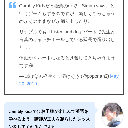
Cambly Kidsだと授業の中で「Simon says」と
いうゲームもするのですが、楽しくなっちゃう
のかそのままなぜか踊り出したり。
リップルでも「Listen and do」パートで先生と
言葉のキャッチボールしている延長で踊り出し
たり。
体動かすパートになると興奮してきちゃうよう
です😅
— ぽぽなん@暑くて溶けそう (@poponan2)
May
20, 2019
Cambly Kidsでは
お子様が楽しんで英語を
学べるよう、講師が工夫を凝らしたレッス
ンをしてくれる
んですね。