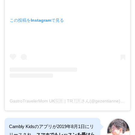
この投稿をInstagramで見る
GastroTravelerMom UK🇬🇧 | TR🇹🇷さん(@gezentianne)がシェアした投稿
Cambly Kidsのアプリが2019年8月1日にリ
リースされ、
スマホでもレッスンを受けら