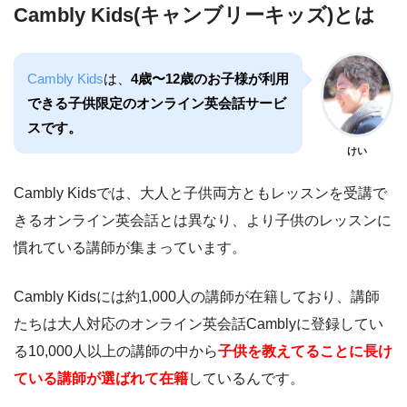
Cambly Kids(キャンブリーキッズ)とは
Cambly Kids
は、
4歳〜12歳のお子様が利用
できる子供限定のオンライン英会話サービ
スです。
けい
Cambly Kidsでは、大人と子供両方ともレッスンを受講で
きるオンライン英会話とは異なり、より子供のレッスンに
慣れている講師が集まっています。
Cambly Kidsには約1,000人の講師が在籍しており、講師
たちは大人対応のオンライン英会話Camblyに登録してい
る10,000人以上の講師の中から
子供を教えてることに長け
ている講師が選ばれて在籍
しているんです。