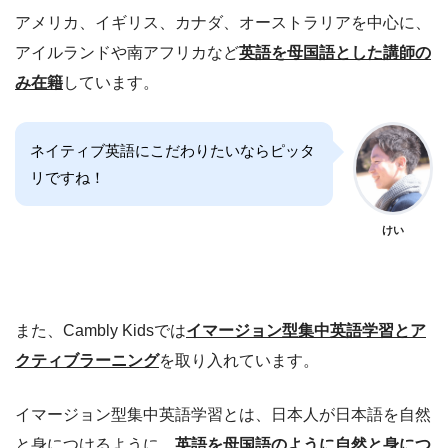
アメリカ、イギリス、カナダ、オーストラリアを中心に、
アイルランドや南アフリカなど
英語を母国語とした講師の
み在籍
しています。
ネイティブ英語にこだわりたいならピッタ
リですね！
けい
また、Cambly Kidsでは
イマージョン型集中英語学習とア
クティブラーニング
を取り入れています。
イマージョン型集中英語学習とは、日本人が日本語を自然
と身につけるように、
英語を母国語のように自然と身につ