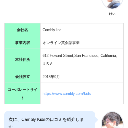
けい
会社名
Cambly Inc.
事業内容
オンライン英会話事業
612 Howard Street,San Francisco, California,
本社住所
U.S.A
会社設立
2013年9月
コーポレートサイ
https://www.cambly.com/kids
ト
次に、Cambly Kidsの口コミを紹介しま
す。