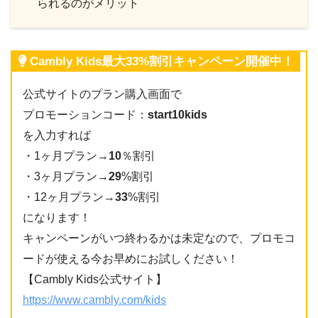
られるのがメリット
Cambly Kids最大33%割引キャンペーン開催中！
公式サイトのプラン購入画面で
プロモーションコード：
start10kids
を入力すれば
・1ヶ月プラン→
10
％割引
・3ヶ月プラン→
29
%割引
・12ヶ月プラン→
33
%割引
になります！
キャンペーンがいつ終わるかは未定なので、プロモコ
ードが使える今お早めにお試しください！
【Cambly Kids公式サイト】
https://www.cambly.com/kids