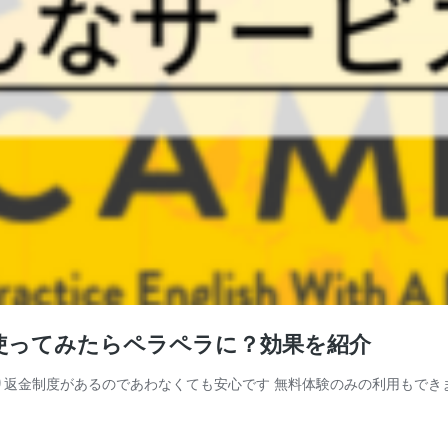
ヶ月使ってみたらペラペラに？効果を紹介
割り返金制度があるのであわなくても安心です 無料体験のみの利用もできま