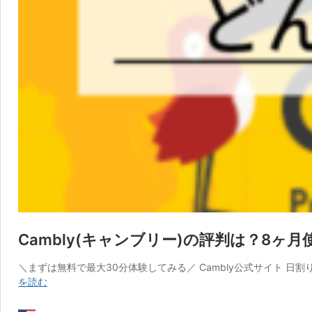
Cambly(キャンブリー)の評判は？8
＼まずは無料で最大30分体験してみる／ Cambly公式サイト 日
Cambly(キ
を読む
ャ
ン