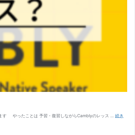
す やったことは 予習・復習しながらCamblyのレッス …
続き